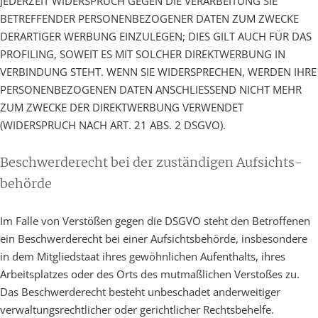
JEDERZEIT WIDERSPRUCH GEGEN DIE VERARBEITUNG SIE
BETREFFENDER PERSONENBEZOGENER DATEN ZUM ZWECKE
DERARTIGER WERBUNG EINZULEGEN; DIES GILT AUCH FÜR DAS
PROFILING, SOWEIT ES MIT SOLCHER DIREKTWERBUNG IN
VERBINDUNG STEHT. WENN SIE WIDERSPRECHEN, WERDEN IHRE
PERSONENBEZOGENEN DATEN ANSCHLIESSEND NICHT MEHR
ZUM ZWECKE DER DIREKTWERBUNG VERWENDET
(WIDERSPRUCH NACH ART. 21 ABS. 2 DSGVO).
Beschwerde­recht bei der zuständigen Aufsichts­
behörde
Im Falle von Verstößen gegen die DSGVO steht den Betroffenen
ein Beschwerderecht bei einer Aufsichtsbehörde, insbesondere
in dem Mitgliedstaat ihres gewöhnlichen Aufenthalts, ihres
Arbeitsplatzes oder des Orts des mutmaßlichen Verstoßes zu.
Das Beschwerderecht besteht unbeschadet anderweitiger
verwaltungsrechtlicher oder gerichtlicher Rechtsbehelfe.