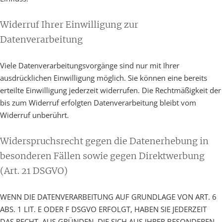
Widerruf Ihrer Einwilligung zur
Datenverarbeitung
Viele Datenverarbeitungsvorgänge sind nur mit Ihrer
ausdrücklichen Einwilligung möglich. Sie können eine bereits
erteilte Einwilligung jederzeit widerrufen. Die Rechtmäßigkeit der
bis zum Widerruf erfolgten Datenverarbeitung bleibt vom
Widerruf unberührt.
Widerspruchsrecht gegen die Datenerhebung in
besonderen Fällen sowie gegen Direktwerbung
(Art. 21 DSGVO)
WENN DIE DATENVERARBEITUNG AUF GRUNDLAGE VON ART. 6
ABS. 1 LIT. E ODER F DSGVO ERFOLGT, HABEN SIE JEDERZEIT
DAS RECHT, AUS GRÜNDEN, DIE SICH AUS IHRER BESONDEREN